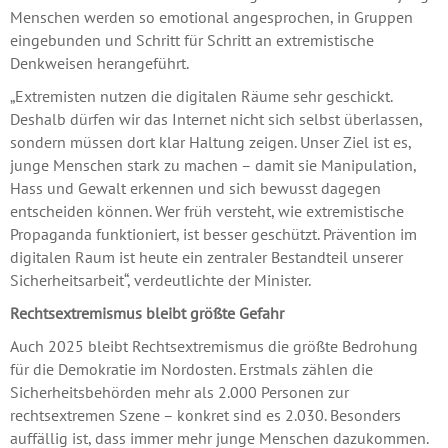
Menschen werden so emotional angesprochen, in Gruppen
eingebunden und Schritt für Schritt an extremistische
Denkweisen herangeführt.
„Extremisten nutzen die digitalen Räume sehr geschickt.
Deshalb dürfen wir das Internet nicht sich selbst überlassen,
sondern müssen dort klar Haltung zeigen. Unser Ziel ist es,
junge Menschen stark zu machen – damit sie Manipulation,
Hass und Gewalt erkennen und sich bewusst dagegen
entscheiden können. Wer früh versteht, wie extremistische
Propaganda funktioniert, ist besser geschützt. Prävention im
digitalen Raum ist heute ein zentraler Bestandteil unserer
Sicherheitsarbeit“, verdeutlichte der Minister.
Rechtsextremismus bleibt größte Gefahr
Auch 2025 bleibt Rechtsextremismus die größte Bedrohung
für die Demokratie im Nordosten. Erstmals zählen die
Sicherheitsbehörden mehr als 2.000 Personen zur
rechtsextremen Szene – konkret sind es 2.030. Besonders
auffällig ist, dass immer mehr junge Menschen dazukommen.