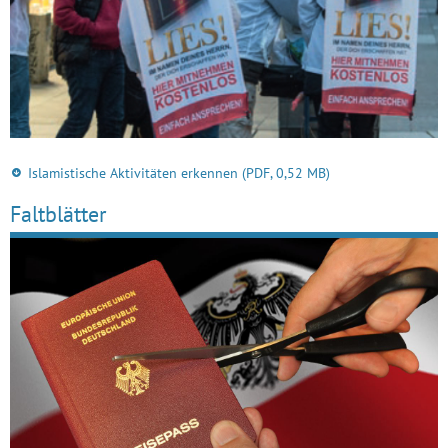
Islamistische Aktivitäten erkennen
(PDF, 0,52 MB)
Faltblätter