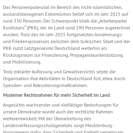
Das Personenpotenzial im Bereich des nicht-islamistischen,
auslandsbezogenen Extremismus belief sich im Jahr 2025 auf
rund 330 Personen. Der Schwerpunkt blieb die „Arbeiterpartei
Kurdistans“ (PKK), der im Land rund 290 Personen zugerechnet
wurden. Trotz des im Jahr 2025 fortgesetzten Annäherungs-
und Friedensprozesses zwischen dem türkischen Staat und der
PKK nutzt Letztgenannte Deutschland weiterhin als
Rückzugsraum zur Finanzierung, Propagandaunterstützung
und Mobilisierung.
Trotz erklärter Auflösung und Gewaltverzichts setzte die
Organisation ihre Aktivitäten in Deutschland fort, etwa durch
Spenden- und Rekrutierungsmaßnahmen.
Moderner Rechtsrahmen für mehr Sicherheit im Land
Angesichts wachsender und vielfältiger Bedrohungen für
unsere Demokratie wurde auch der rechtliche Rahmen
weiterentwickelt. Mit der Überarbeitung des
Landesverfassungsschutzgesetzes sorgt Mecklenburg-
Vorpommern dafür, dass Sicherheit und Freiheit gemeinsam