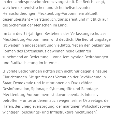
in der Landespressekonferenz vorgestellt. Der Bericht zeigt,
welchen extremistischen und sicherheitsrelevanten
Herausforderungen Mecklenburg-Vorpommern aktuell
gegenübersteht – verständlich, transparent und mit Blick auf
die Sicherheit der Menschen im Land.
Im Jahr des 35-jährigen Bestehens des Verfassungsschutzes
Mecklenburg-Vorpommern wird deutlich: Die Bedrohungslage
ist weiterhin angespannt und vielfältig. Neben den bekannten
Formen des Extremismus gewinnen neue Gefahren
zunehmend an Bedeutung – vor allem hybride Bedrohungen
und Radikalisierung im Internet.
„Hybride Bedrohungen richten sich nicht nur gegen einzelne
Einrichtungen. Sie greifen das Vertrauen der Bevölkerung in
Staat, Demokratie und Institutionen an. Dazu zählen
Desinformation, Spionage, Cyberangriffe und Sabotage.
Mecklenburg-Vorpommern ist davon ebenfalls intensiv
betroffen – unter anderem auch wegen seiner Ostseelage, der
Häfen, der Energieversorgung, der maritimen Wirtschaft sowie
wichtiger Forschungs- und Infrastruktureinrichtungen“,