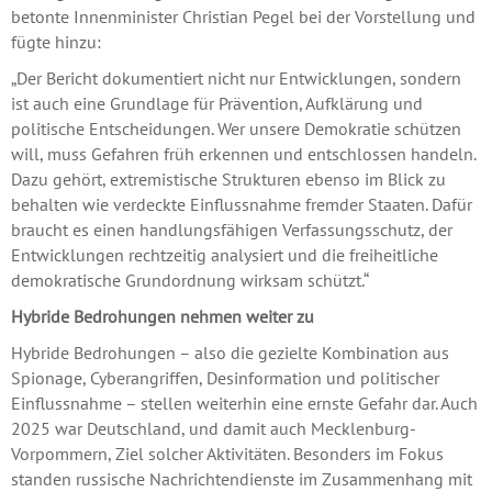
betonte Innenminister Christian Pegel bei der Vorstellung und
fügte hinzu:
„Der Bericht dokumentiert nicht nur Entwicklungen, sondern
ist auch eine Grundlage für Prävention, Aufklärung und
politische Entscheidungen. Wer unsere Demokratie schützen
will, muss Gefahren früh erkennen und entschlossen handeln.
Dazu gehört, extremistische Strukturen ebenso im Blick zu
behalten wie verdeckte Einflussnahme fremder Staaten. Dafür
braucht es einen handlungsfähigen Verfassungsschutz, der
Entwicklungen rechtzeitig analysiert und die freiheitliche
demokratische Grundordnung wirksam schützt.“
Hybride Bedrohungen nehmen weiter zu
Hybride Bedrohungen – also die gezielte Kombination aus
Spionage, Cyberangriffen, Desinformation und politischer
Einflussnahme – stellen weiterhin eine ernste Gefahr dar. Auch
2025 war Deutschland, und damit auch Mecklenburg-
Vorpommern, Ziel solcher Aktivitäten. Besonders im Fokus
standen russische Nachrichtendienste im Zusammenhang mit