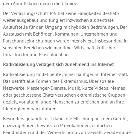
dem Angriffskrieg gegen die Ukraine.
Der Verfassungsschutz MV hat seine Fähigkeiten deshalb
weiter ausgebaut und fungiert inzwischen als zentrale
Anlaufstelle für den Umgang mit hybriden Bedrohungen. Der
Austausch mit Behörden, Kommunen, Unternehmen und
Forschungseinrichtungen wurde intensiviert, insbesondere in
sensiblen Bereichen wie maritimer Wirtschaft, kritischer
Infrastruktur und Maschinenbau.
Radikalisierung verlagert sich zunehmend ins Internet
Radikalisierung findet heute immer häufiger im Internet statt.
Das betrifft alle Formen des Extremismus. Über soziale
Netzwerke, Messenger-Dienste, Musik, kurze Videos, Memes
oder geschlossene Chats versuchen extremistische Gruppen
gezielt, vor allem junge Menschen zu erreichen und an ihre
Ideologien heranzuführen.
Besonders gefährlich ist dabei die Mischung aus dem Gefühl,
dazuzugehören, bewussten Provokationen, einfachen
Feindbildern und der Verherrlichung von Gewalt. Gerade junge