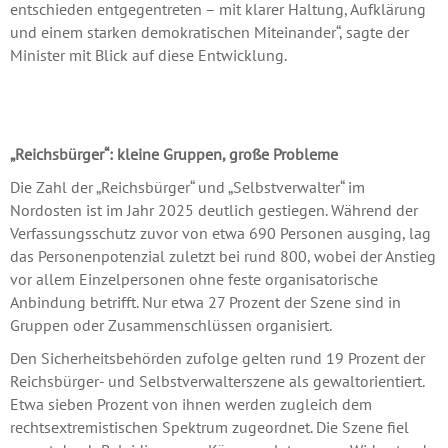
entschieden entgegentreten – mit klarer Haltung, Aufklärung
und einem starken demokratischen Miteinander“, sagte der
Minister mit Blick auf diese Entwicklung.
„Reichsbürger“: kleine Gruppen, große Probleme
Die Zahl der „Reichsbürger“ und „Selbstverwalter“ im
Nordosten ist im Jahr 2025 deutlich gestiegen. Während der
Verfassungsschutz zuvor von etwa 690 Personen ausging, lag
das Personenpotenzial zuletzt bei rund 800, wobei der Anstieg
vor allem Einzelpersonen ohne feste organisatorische
Anbindung betrifft. Nur etwa 27 Prozent der Szene sind in
Gruppen oder Zusammenschlüssen organisiert.
Den Sicherheitsbehörden zufolge gelten rund 19 Prozent der
Reichsbürger- und Selbstverwalterszene als gewaltorientiert.
Etwa sieben Prozent von ihnen werden zugleich dem
rechtsextremistischen Spektrum zugeordnet. Die Szene fiel