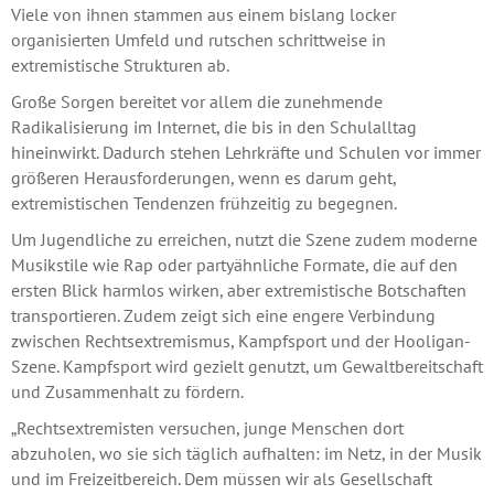
Viele von ihnen stammen aus einem bislang locker
organisierten Umfeld und rutschen schrittweise in
extremistische Strukturen ab.
Große Sorgen bereitet vor allem die zunehmende
Radikalisierung im Internet, die bis in den Schulalltag
hineinwirkt. Dadurch stehen Lehrkräfte und Schulen vor immer
größeren Herausforderungen, wenn es darum geht,
extremistischen Tendenzen frühzeitig zu begegnen.
Um Jugendliche zu erreichen, nutzt die Szene zudem moderne
Musikstile wie Rap oder partyähnliche Formate, die auf den
ersten Blick harmlos wirken, aber extremistische Botschaften
transportieren. Zudem zeigt sich eine engere Verbindung
zwischen Rechtsextremismus, Kampfsport und der Hooligan-
Szene. Kampfsport wird gezielt genutzt, um Gewaltbereitschaft
und Zusammenhalt zu fördern.
„Rechtsextremisten versuchen, junge Menschen dort
abzuholen, wo sie sich täglich aufhalten: im Netz, in der Musik
und im Freizeitbereich. Dem müssen wir als Gesellschaft