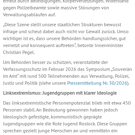
erneut durch Beleidigungen, Körperverletzungen, Widerstand
gegen Polizeibeamte sowie massive Störungen von
Verwaltungsabläufen auf.
„Diese Szene stellt unsere staatlichen Strukturen bewusst
infrage und scheut dabei auch nicht vor Gewalt zurück. Umso
wichtiger ist es, dass unsere Behörden handlungssicher, gut
vernetzt und konsequent auftreten“, betonte Innenminister
Christian Pegel.
Um Behörden besser zu schützen, veranstaltete der
Verfassungsschutz im Februar 2026 das Symposium „Souverän
im Amt“ mit rund 500 Teilnehmenden aus Verwaltung, Polizei,
Justiz und Politik (siehe unsere
Pressemitteilung Nr. 30/2026
).
Linksextremismus: Jugendgruppen mit klarer Ideologie
Das linksextremistische Personenpotenzial blieb mit etwa 450
Personen stabil. An Bedeutung gewonnen haben jedoch
ideologisch gefestigte, kommunistisch geprägte
Jugendgruppen wie die Rote Jugend Rostock. Diese Gruppen
sprechen gezielt junge Menschen an und vermitteln ein