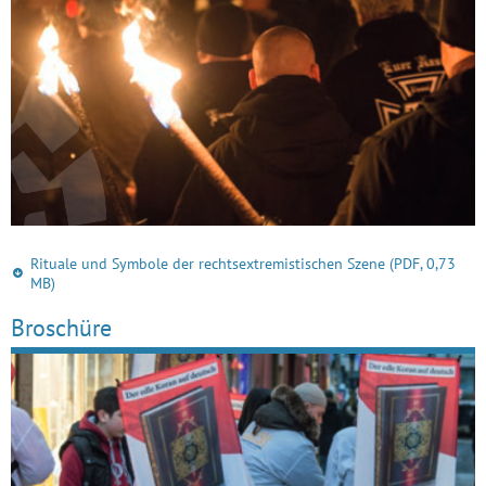
Rituale und Symbole der rechtsextremistischen Szene
(PDF, 0,73
MB)
Broschüre