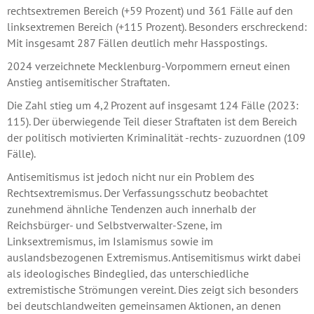
rechtsextremen Bereich (+59 Prozent) und 361 Fälle auf den
linksextremen Bereich (+115 Prozent). Besonders erschreckend:
Mit insgesamt 287 Fällen deutlich mehr Hasspostings.
2024 verzeichnete Mecklenburg-Vorpommern erneut einen
Anstieg antisemitischer Straftaten.
Die Zahl stieg um 4,2 Prozent auf insgesamt 124 Fälle (2023:
115). Der überwiegende Teil dieser Straftaten ist dem Bereich
der politisch motivierten Kriminalität -rechts- zuzuordnen (109
Fälle).
Antisemitismus ist jedoch nicht nur ein Problem des
Rechtsextremismus. Der Verfassungsschutz beobachtet
zunehmend ähnliche Tendenzen auch innerhalb der
Reichsbürger- und Selbstverwalter-Szene, im
Linksextremismus, im Islamismus sowie im
auslandsbezogenen Extremismus. Antisemitismus wirkt dabei
als ideologisches Bindeglied, das unterschiedliche
extremistische Strömungen vereint. Dies zeigt sich besonders
bei deutschlandweiten gemeinsamen Aktionen, an denen