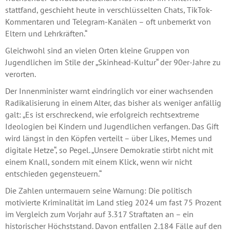
stattfand, geschieht heute in verschlüsselten Chats, TikTok-
Kommentaren und Telegram-Kanälen – oft unbemerkt von
Eltern und Lehrkräften.“
Gleichwohl sind an vielen Orten kleine Gruppen von
Jugendlichen im Stile der „Skinhead-Kultur“ der 90er-Jahre zu
verorten.
Der Innenminister warnt eindringlich vor einer wachsenden
Radikalisierung in einem Alter, das bisher als weniger anfällig
galt: „Es ist erschreckend, wie erfolgreich rechtsextreme
Ideologien bei Kindern und Jugendlichen verfangen. Das Gift
wird längst in den Köpfen verteilt – über Likes, Memes und
digitale Hetze“, so Pegel. „Unsere Demokratie stirbt nicht mit
einem Knall, sondern mit einem Klick, wenn wir nicht
entschieden gegensteuern.“
Die Zahlen untermauern seine Warnung: Die politisch
motivierte Kriminalität im Land stieg 2024 um fast 75 Prozent
im Vergleich zum Vorjahr auf 3.317 Straftaten an – ein
historischer Höchststand. Davon entfallen 2.184 Fälle auf den