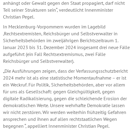
anhängt oder Gewalt gegen den Staat propagiert, darf nicht
Teil seiner Strukturen sein“, verdeutlicht Innenminister
Christian Pegel.
In Mecklenburg-Vorpommern wurden im Lagebild
‚Rechtsextremisten, Reichsbürger und Selbstverwalter in
Sicherheitsbehörden im zweijährigen Berichtszeitraum 1.
Januar 2023 bis 31. Dezember 2024 insgesamt drei neue Fälle
aufgeführt (ein Fall Rechtsextremismus, zwei Fälle
Reichsbürger und Selbstverwalter).
„Die Ausführungen zeigen, dass der Verfassungsschutzbericht
2024 mehr ist als eine statistische Momentaufnahme – er ist
ein Weckruf. Für Politik, Sicherheitsbehörden, aber vor allem
für uns als Gesellschaft: gegen Gleichgültigkeit, gegen
digitale Radikalisierung, gegen die schleichende Erosion der
demokratischen Werte. Unsere wehrhafte Demokratie lassen
wir nicht zerstören. Wir werden weiterhin frühzeitig Gefahren
ansprechen und ihnen auf allen rechtstaatlichen Wegen
begegnen “, appelliert Innenminister Christian Pegel.