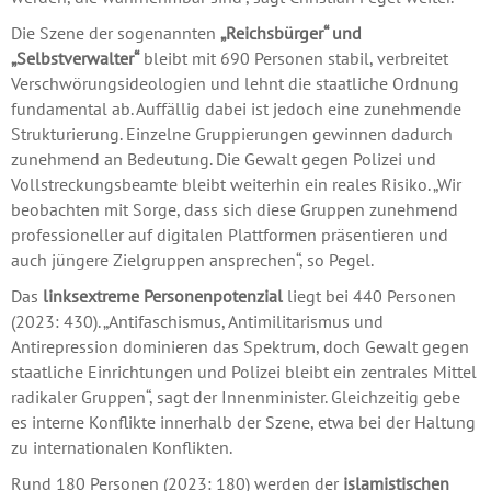
Die Szene der sogenannten
„Reichsbürger“ und
„Selbstverwalter“
bleibt mit 690 Personen stabil, verbreitet
Verschwörungsideologien und lehnt die staatliche Ordnung
fundamental ab. Auffällig dabei ist jedoch eine zunehmende
Strukturierung. Einzelne Gruppierungen gewinnen dadurch
zunehmend an Bedeutung. Die Gewalt gegen Polizei und
Vollstreckungsbeamte bleibt weiterhin ein reales Risiko. „Wir
beobachten mit Sorge, dass sich diese Gruppen zunehmend
professioneller auf digitalen Plattformen präsentieren und
auch jüngere Zielgruppen ansprechen“, so Pegel.
Das
linksextreme Personenpotenzial
liegt bei 440 Personen
(2023: 430). „Antifaschismus, Antimilitarismus und
Antirepression dominieren das Spektrum, doch Gewalt gegen
staatliche Einrichtungen und Polizei bleibt ein zentrales Mittel
radikaler Gruppen“, sagt der Innenminister. Gleichzeitig gebe
es interne Konflikte innerhalb der Szene, etwa bei der Haltung
zu internationalen Konflikten.
Rund 180 Personen (2023: 180) werden der
islamistischen