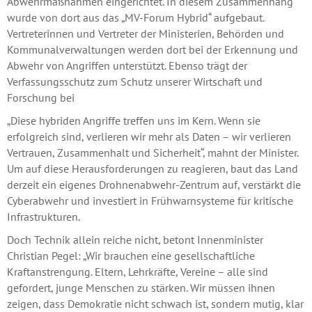
Abwehrmaßnahmen eingerichtet. In diesem Zusammenhang
wurde von dort aus das „MV-Forum Hybrid“ aufgebaut.
Vertreterinnen und Vertreter der Ministerien, Behörden und
Kommunalverwaltungen werden dort bei der Erkennung und
Abwehr von Angriffen unterstützt. Ebenso trägt der
Verfassungsschutz zum Schutz unserer Wirtschaft und
Forschung bei
„Diese hybriden Angriffe treffen uns im Kern. Wenn sie
erfolgreich sind, verlieren wir mehr als Daten – wir verlieren
Vertrauen, Zusammenhalt und Sicherheit“, mahnt der Minister.
Um auf diese Herausforderungen zu reagieren, baut das Land
derzeit ein eigenes Drohnenabwehr-Zentrum auf, verstärkt die
Cyberabwehr und investiert in Frühwarnsysteme für kritische
Infrastrukturen.
Doch Technik allein reiche nicht, betont Innenminister
Christian Pegel: „Wir brauchen eine gesellschaftliche
Kraftanstrengung. Eltern, Lehrkräfte, Vereine – alle sind
gefordert, junge Menschen zu stärken. Wir müssen ihnen
zeigen, dass Demokratie nicht schwach ist, sondern mutig, klar