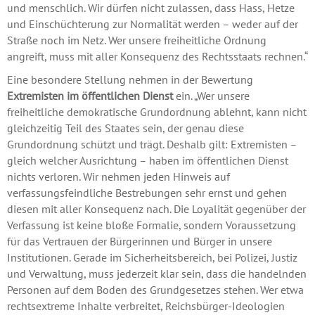
und menschlich. Wir dürfen nicht zulassen, dass Hass, Hetze
und Einschüchterung zur Normalität werden – weder auf der
Straße noch im Netz. Wer unsere freiheitliche Ordnung
angreift, muss mit aller Konsequenz des Rechtsstaats rechnen.“
Eine besondere Stellung nehmen in der Bewertung
Extremisten im öffentlichen Dienst
ein. „Wer unsere
freiheitliche demokratische Grundordnung ablehnt, kann nicht
gleichzeitig Teil des Staates sein, der genau diese
Grundordnung schützt und trägt. Deshalb gilt: Extremisten –
gleich welcher Ausrichtung – haben im öffentlichen Dienst
nichts verloren. Wir nehmen jeden Hinweis auf
verfassungsfeindliche Bestrebungen sehr ernst und gehen
diesen mit aller Konsequenz nach. Die Loyalität gegenüber der
Verfassung ist keine bloße Formalie, sondern Voraussetzung
für das Vertrauen der Bürgerinnen und Bürger in unsere
Institutionen. Gerade im Sicherheitsbereich, bei Polizei, Justiz
und Verwaltung, muss jederzeit klar sein, dass die handelnden
Personen auf dem Boden des Grundgesetzes stehen. Wer etwa
rechtsextreme Inhalte verbreitet, Reichsbürger-Ideologien