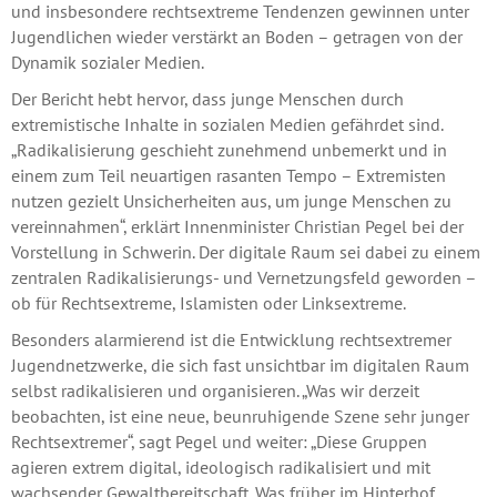
und insbesondere rechtsextreme Tendenzen gewinnen unter
Jugendlichen wieder verstärkt an Boden – getragen von der
Dynamik sozialer Medien.
Der Bericht hebt hervor, dass junge Menschen durch
extremistische Inhalte in sozialen Medien gefährdet sind.
„Radikalisierung geschieht zunehmend unbemerkt und in
einem zum Teil neuartigen rasanten Tempo – Extremisten
nutzen gezielt Unsicherheiten aus, um junge Menschen zu
vereinnahmen“, erklärt Innenminister Christian Pegel bei der
Vorstellung in Schwerin. Der digitale Raum sei dabei zu einem
zentralen Radikalisierungs- und Vernetzungsfeld geworden –
ob für Rechtsextreme, Islamisten oder Linksextreme.
Besonders alarmierend ist die Entwicklung rechtsextremer
Jugendnetzwerke, die sich fast unsichtbar im digitalen Raum
selbst radikalisieren und organisieren. „Was wir derzeit
beobachten, ist eine neue, beunruhigende Szene sehr junger
Rechtsextremer“, sagt Pegel und weiter: „Diese Gruppen
agieren extrem digital, ideologisch radikalisiert und mit
wachsender Gewaltbereitschaft. Was früher im Hinterhof