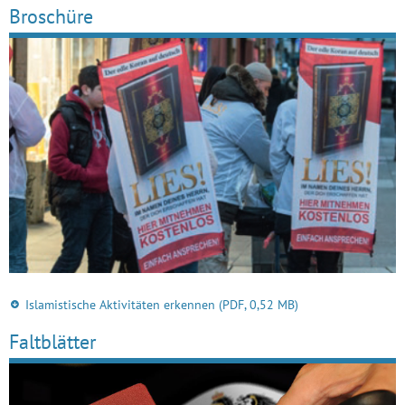
Broschüre
Islamistische Aktivitäten erkennen
(PDF, 0,52 MB)
Faltblätter