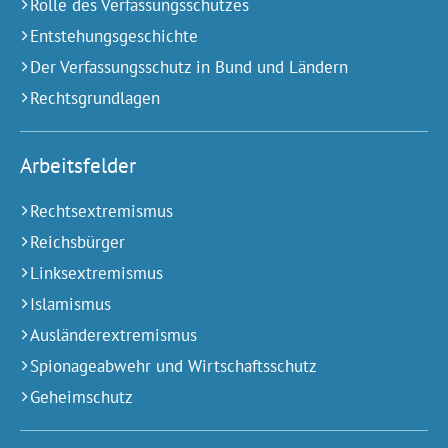
Rolle des Verfassungsschutzes
Entstehungsgeschichte
Der Verfassungsschutz in Bund und Ländern
Rechtsgrundlagen
Arbeitsfelder
Rechtsextremismus
Reichsbürger
Linksextremismus
Islamismus
Ausländerextremismus
Spionageabwehr und Wirtschaftsschutz
Geheimschutz