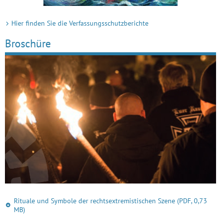
Hier finden Sie die Verfassungsschutzberichte
Broschüre
Rituale und Symbole der rechtsextremistischen Szene
(PDF, 0,73
MB)